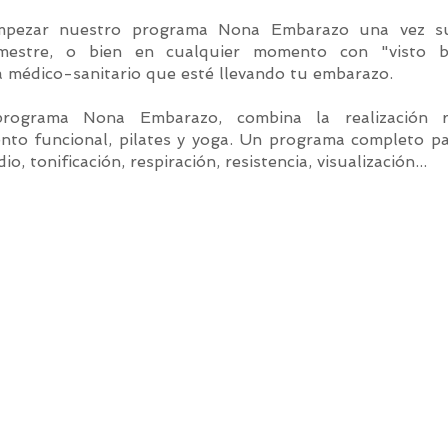
pezar nuestro programa Nona Embarazo una vez s
imestre, o bien en cualquier momento con "visto 
ta médico-sanitario que esté llevando tu embarazo.
rograma Nona Embarazo, combina la realización 
nto funcional, pilates y yoga. Un programa completo pa
io, tonificación, respiración, resistencia, visualización...