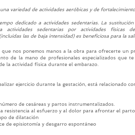
una variedad de actividades aeróbicas y de fortalecimient
tiempo dedicado a activi
dades sedentarias. La sustitución
a actividades sedentarias por actividades físicas de
(incluidas las de baja intensidad) es beneficiosa para la sal
o que nos ponemos manos a la obra para ofrecerte un 
nto de la mano de profesionales especializados que te
de la actividad física durante el embarazo.
ealizar ejercicio durante la gestación, está relacionado co
úmero de cesáreas y partos instrumentalizados.
a resistencia al esfuerzo y al dolor para afrontar el parto
po de dilatación
ce de episiotomía y desgarro espontáneo