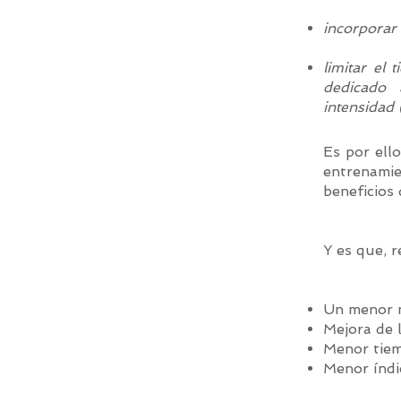
incorporar 
limitar el 
dedicado 
intensidad 
Es por ell
entrenamie
beneficios 
Y es que, r
Un menor n
Mejora de l
Menor tiem
Menor índi