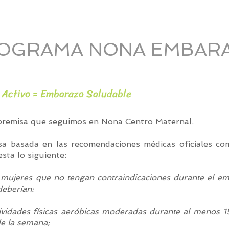
OGRAMA NONA EMBAR
Activo = Embarazo Saludable
 premisa que seguimos en Nona Centro Maternal.
sa basada en las recomendaciones médicas oficiales c
sta lo siguiente:
 mujeres que no tengan contraindicaciones durante el em
deberían:
ctividades físicas aeróbicas moderadas durante al menos 
de la semana;