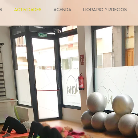
S
ACTIVIDADES
AGENDA
HORARIO Y PRECIOS