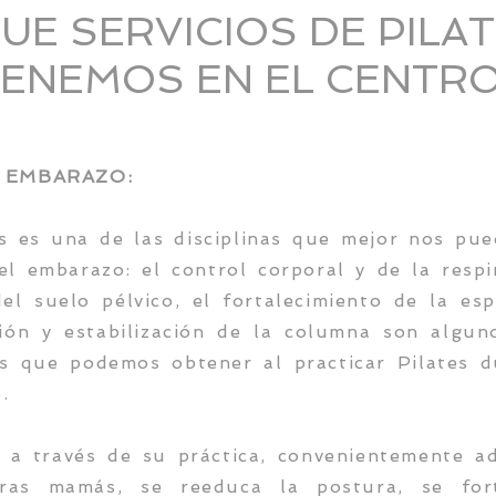
UE SERVICIOS DE PILA
ENEMOS EN EL CENTR
 EMBARAZO:
es es una de las disciplinas que mejor nos pue
el embarazo: el control corporal y de la respir
del suelo pélvico, el fortalecimiento de la esp
ción y estabilización de la columna son algun
os que podemos obtener al practicar Pilates d
.
 a través de su práctica, convenientemente a
uras mamás, se reeduca la postura, se fort