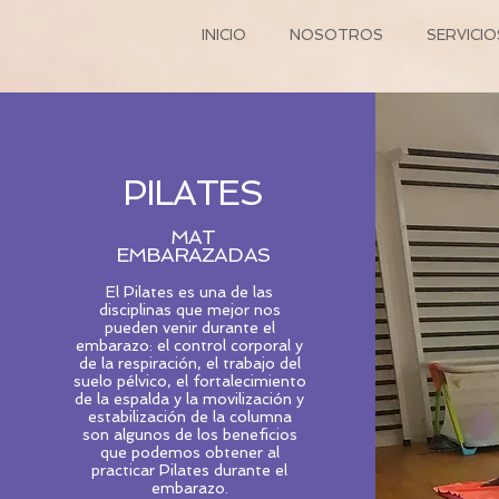
INICIO
NOSOTROS
SERVICIO
PILATES
MAT
EMBARAZADAS
El Pilates es una de las
disciplinas que mejor nos
pueden venir durante el
embarazo: el control corporal y
de la respiración, el trabajo del
suelo pélvico, el fortalecimiento
de la espalda y la movilización y
estabilización de la columna
son algunos de los beneficios
que podemos obtener al
practicar Pilates durante el
embarazo.