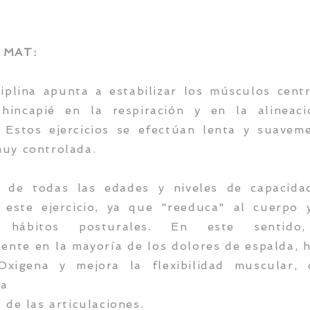
 MAT:
ciplina apunta a estabilizar los músculos centr
 hincapié en la respiración y en la alineac
 Estos ejercicios se efectúan lenta y suavem
uy controlada.
 de todas las edades y niveles de capacid
r este ejercicio, ya que "reeduca" al cuerpo 
r hábitos posturales. En este sentido,
mente en la mayoría de los dolores de espalda, 
Oxigena y mejora la flexibilidad muscular,
la
 de las articulaciones.