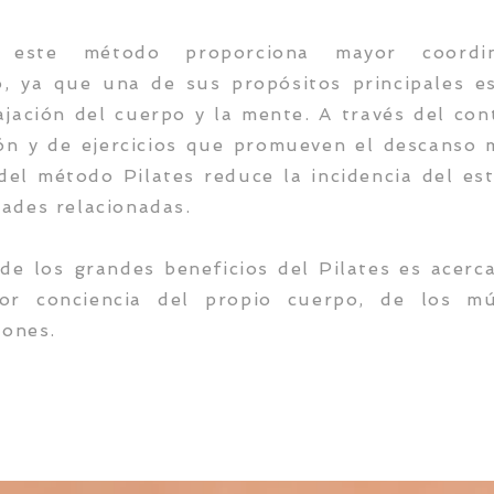
 este método proporciona mayor coordi
io, ya que una de sus propósitos principales es
ajación del cuerpo y la mente. A través del con
ión y de ejercicios que promueven el descanso m
del método Pilates reduce la incidencia del es
ades relacionadas.
de los grandes beneficios del Pilates es acerc
or conciencia del propio cuerpo, de los mú
iones.