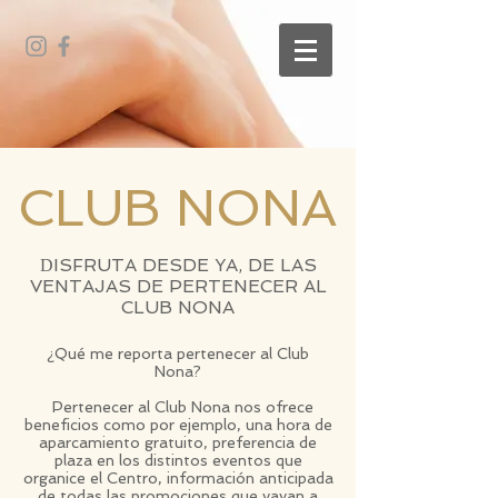
CLUB NONA
ISFRUTA DESDE YA, DE LAS
D
VENTAJAS DE PERTENECER AL
CLUB NONA
¿Qué me reporta pertenecer al Club
Nona?
Pertenecer al Club Nona nos ofrece
beneficios como por ejemplo, una hora de
aparcamiento gratuito, preferencia de
plaza en los distintos eventos que
organice el Centro, información anticipada
de todas las promociones que vayan a