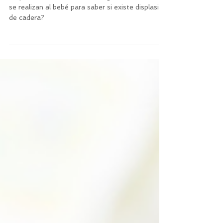
Displasia de cadera en bebés. ¿Qué maniobras
se realizan al bebé para saber si existe displasia
de cadera?